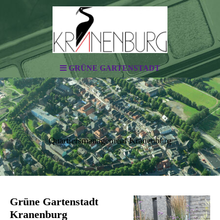
GRÜNE GARTENSTADT
Quartiersmanagement Kranenburg
Grüne Gartenstadt
Kranenburg