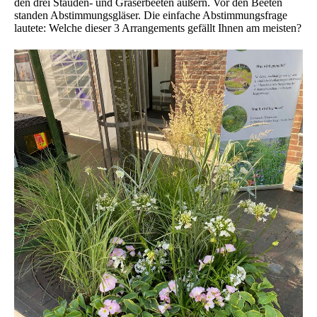
den drei Stauden- und Gräserbeeten äußern. Vor den Beeten
standen Abstimmungsgläser. Die einfache Abstimmungsfrage
lautete: Welche dieser 3 Arrangements gefällt Ihnen am meisten?