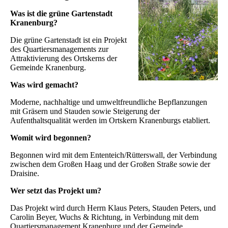
Was ist die grüne Gartenstadt
Kranenburg?
Die grüne Gartenstadt ist ein Projekt
des Quartiersmanagements zur
Attraktivierung des Ortskerns der
Gemeinde Kranenburg.
Was wird gemacht?
Moderne, nachhaltige und umweltfreundliche Bepflanzungen
mit Gräsern und Stauden sowie Steigerung der
Aufenthaltsqualität werden im Ortskern Kranenburgs etabliert.
Womit wird begonnen?
Begonnen wird mit dem Ententeich/Rütterswall, der Verbindung
zwischen dem Großen Haag und der Großen Straße sowie der
Draisine.
Wer setzt das Projekt um?
Das Projekt wird durch Herrn Klaus Peters, Stauden Peters, und
Carolin Beyer, Wuchs & Richtung, in Verbindung mit dem
Quartiersmanagement Kranenburg und der Gemeinde